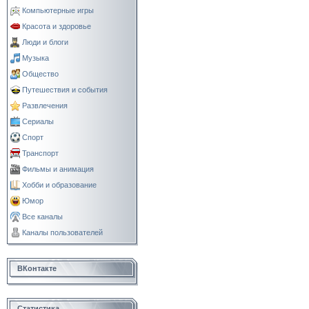
Компьютерные игры
Красота и здоровье
Люди и блоги
Музыка
Общество
Путешествия и события
Развлечения
Сериалы
Спорт
Транспорт
Фильмы и анимация
Хобби и образование
Юмор
Все каналы
Каналы пользователей
ВКонтакте
Статистика