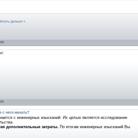
Читать дальше »
019
м!
015
 с чего начать?
нается с инженерных изысканий. Их целью является исследование
льства.
агая дополнительные затраты.
По итогам инженерных изысканий Вы