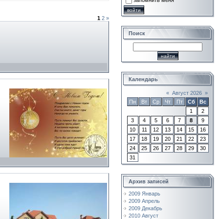
запомнить меня
1
2
»
Поиск
Календарь
«
Август 2026
»
Пн
Вт
Ср
Чт
Пт
Сб
Вс
1
2
3
4
5
6
7
8
9
10
11
12
13
14
15
16
17
18
19
20
21
22
23
24
25
26
27
28
29
30
31
Архив записей
2009 Январь
2009 Апрель
2009 Декабрь
2010 Август