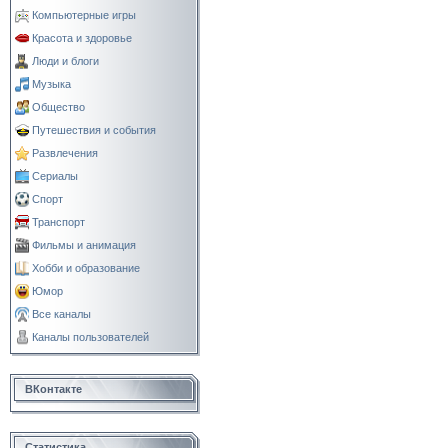
Компьютерные игры
Красота и здоровье
Люди и блоги
Музыка
Общество
Путешествия и события
Развлечения
Сериалы
Спорт
Транспорт
Фильмы и анимация
Хобби и образование
Юмор
Все каналы
Каналы пользователей
ВКонтакте
Статистика