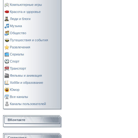
Компьютерные игры
Красота и здоровье
Люди и блоги
Музыка
Общество
Путешествия и события
Развлечения
Сериалы
Спорт
Транспорт
Фильмы и анимация
Хобби и образование
Юмор
Все каналы
Каналы пользователей
ВКонтакте
Статистика