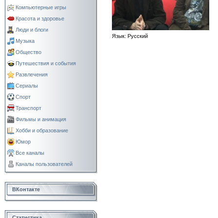
Компьютерные игры
Красота и здоровье
Люди и блоги
Язык
: Русский
Музыка
Общество
Путешествия и события
Развлечения
Сериалы
Спорт
Транспорт
Фильмы и анимация
Хобби и образование
Юмор
Все каналы
Каналы пользователей
ВКонтакте
Статистика