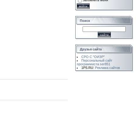
запомнить меня
Поиск
Друзья сайта
СРО С "ОИЗР"
Персональный сайт
программиста ser851
1PS.RU:
Реклама сайтов