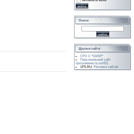
запомнить меня
Поиск
Друзья сайта
СРО С "ОИЗР"
Персональный сайт
программиста ser851
1PS.RU:
Реклама сайтов