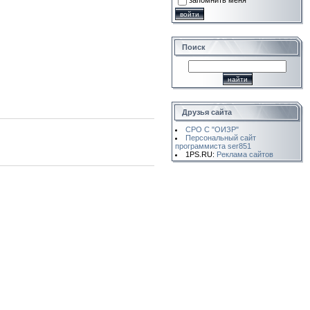
запомнить меня
Поиск
Друзья сайта
СРО С "ОИЗР"
Персональный сайт
программиста ser851
1PS.RU:
Реклама сайтов