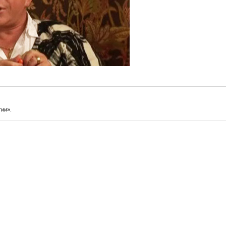
гии».