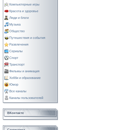
Компьютерные игры
Красота и здоровье
Люди и блоги
Музыка
Общество
Путешествия и события
Развлечения
Сериалы
Спорт
Транспорт
Фильмы и анимация
Хобби и образование
Юмор
Все каналы
Каналы пользователей
ВКонтакте
Статистика