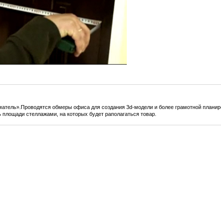
матель».Проводятся обмеры офиса для создания 3d-модели и более грамотной плани
ь площади стеллажами, на которых будет раполагаться товар.