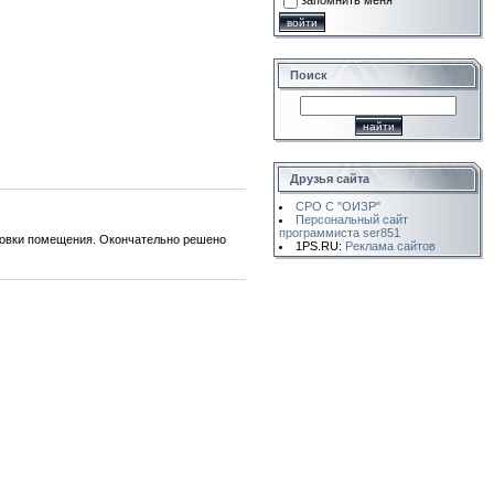
запомнить меня
Поиск
Друзья сайта
СРО С "ОИЗР"
Персональный сайт
программиста ser851
ровки помещения. Окончательно решено
1PS.RU:
Реклама сайтов