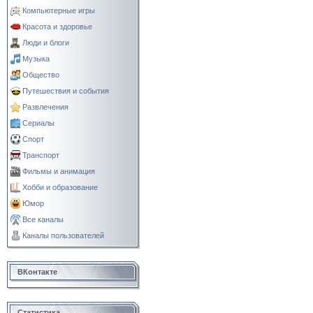
Компьютерные игры
Красота и здоровье
Люди и блоги
Музыка
Общество
Путешествия и события
Развлечения
Сериалы
Спорт
Транспорт
Фильмы и анимация
Хобби и образование
Юмор
Все каналы
Каналы пользователей
ВКонтакте
Статистика