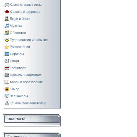
Компьютерные игры
Красота и здоровье
Люди и блоги
Музыка
Общество
Путешествия и события
Развлечения
Сериалы
Спорт
Транспорт
Фильмы и анимация
Хобби и образование
Юмор
Все каналы
Каналы пользователей
ВКонтакте
Статистика