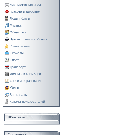
Компьютерные игры
Красота и здоровье
Люди и блоги
Музыка
Общество
Путешествия и события
Развлечения
Сериалы
Спорт
Транспорт
Фильмы и анимация
Хобби и образование
Юмор
Все каналы
Каналы пользователей
ВКонтакте
Статистика