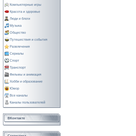
Компьютерные игры
Красота и здоровье
Люди и блоги
Музыка
Общество
Путешествия и события
Развлечения
Сериалы
Спорт
Транспорт
Фильмы и анимация
Хобби и образование
Юмор
Все каналы
Каналы пользователей
ВКонтакте
Статистика