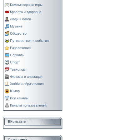
Компьютерные игры
Красота и здоровье
Люди и блоги
Музыка
Общество
Путешествия и события
Развлечения
Сериалы
Спорт
Транспорт
Фильмы и анимация
Хобби и образование
Юмор
Все каналы
Каналы пользователей
ВКонтакте
Статистика