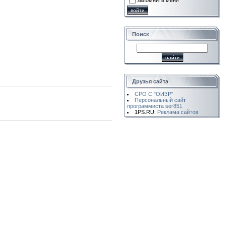
запомнить меня
Поиск
Друзья сайта
СРО С "ОИЗР"
Персональный сайт
программиста ser851
1PS.RU:
Реклама сайтов