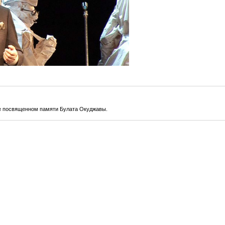
е посвященном памяти Булата Окуджавы.