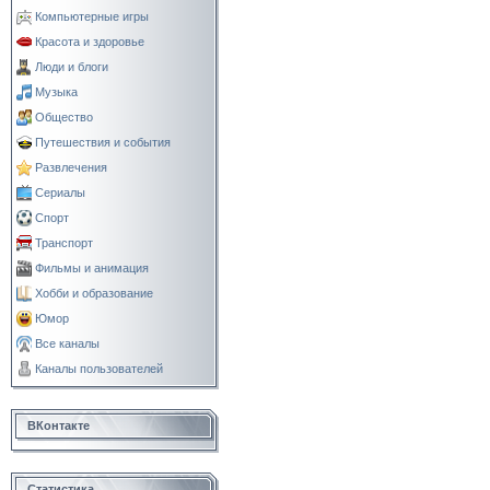
Компьютерные игры
Красота и здоровье
Люди и блоги
Музыка
Общество
Путешествия и события
Развлечения
Сериалы
Спорт
Транспорт
Фильмы и анимация
Хобби и образование
Юмор
Все каналы
Каналы пользователей
ВКонтакте
Статистика