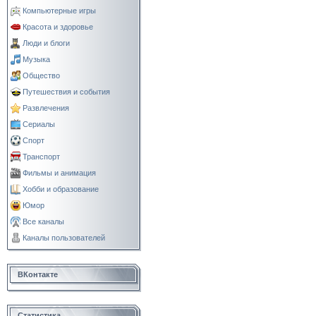
Компьютерные игры
Красота и здоровье
Люди и блоги
Музыка
Общество
Путешествия и события
Развлечения
Сериалы
Спорт
Транспорт
Фильмы и анимация
Хобби и образование
Юмор
Все каналы
Каналы пользователей
ВКонтакте
Статистика