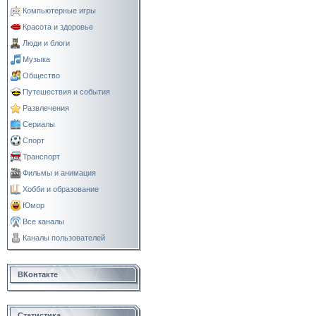
Компьютерные игры
Красота и здоровье
Люди и блоги
Музыка
Общество
Путешествия и события
Развлечения
Сериалы
Спорт
Транспорт
Фильмы и анимация
Хобби и образование
Юмор
Все каналы
Каналы пользователей
ВКонтакте
Статистика