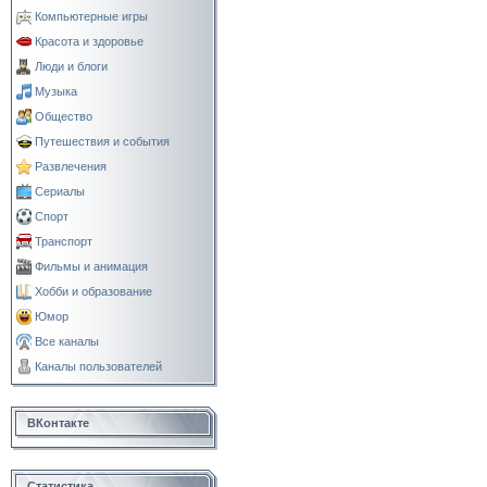
Компьютерные игры
Красота и здоровье
Люди и блоги
Музыка
Общество
Путешествия и события
Развлечения
Сериалы
Спорт
Транспорт
Фильмы и анимация
Хобби и образование
Юмор
Все каналы
Каналы пользователей
ВКонтакте
Статистика