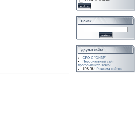
запомнить меня
Поиск
Друзья сайта
СРО С "ОИЗР"
Персональный сайт
программиста ser851
1PS.RU:
Реклама сайтов