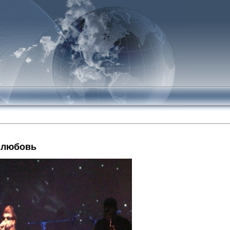
я любовь