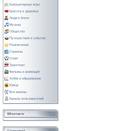
Компьютерные игры
Красота и здоровье
Люди и блоги
Музыка
Общество
Путешествия и события
Развлечения
Сериалы
Спорт
Транспорт
Фильмы и анимация
Хобби и образование
Юмор
Все каналы
Каналы пользователей
ВКонтакте
Статистика