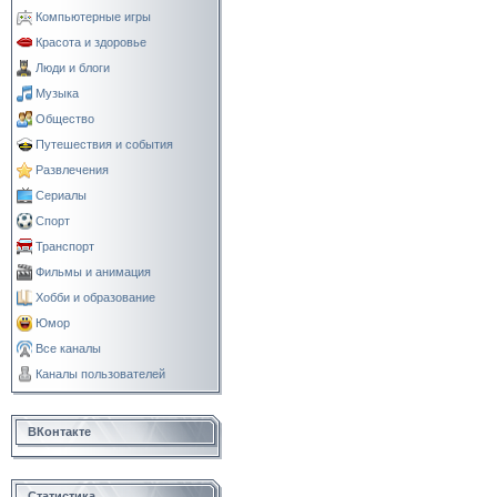
Компьютерные игры
Красота и здоровье
Люди и блоги
Музыка
Общество
Путешествия и события
Развлечения
Сериалы
Спорт
Транспорт
Фильмы и анимация
Хобби и образование
Юмор
Все каналы
Каналы пользователей
ВКонтакте
Статистика