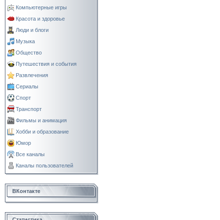
Компьютерные игры
Красота и здоровье
Люди и блоги
Музыка
Общество
Путешествия и события
Развлечения
Сериалы
Спорт
Транспорт
Фильмы и анимация
Хобби и образование
Юмор
Все каналы
Каналы пользователей
ВКонтакте
Статистика