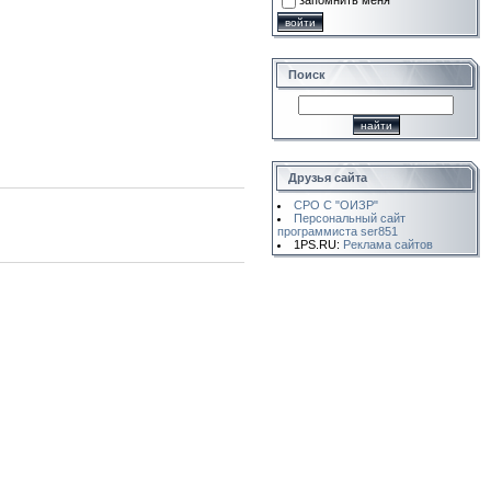
запомнить меня
Поиск
Друзья сайта
СРО С "ОИЗР"
Персональный сайт
программиста ser851
1PS.RU:
Реклама сайтов