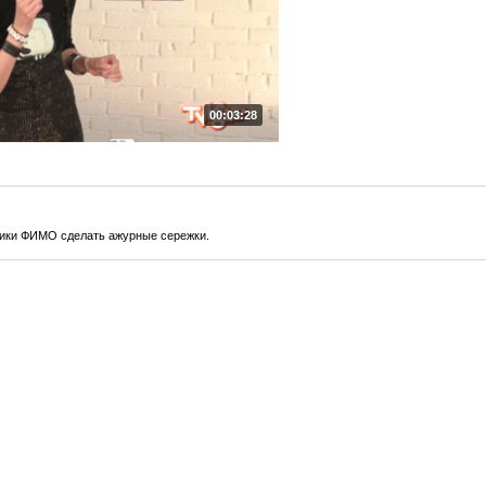
00:03:28
стики ФИМО сделать ажурные сережки.