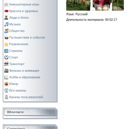
Компьютерные игры
Красота и здоровье
Язык
: Русский
Люди и блоги
Длительность материала
: 00:02:17
Музыка
Общество
Путешествия и события
Развлечения
Сериалы
Спорт
Транспорт
Фильмы и анимация
Хобби и образование
Юмор
Все каналы
Каналы пользователей
ВКонтакте
Статистика