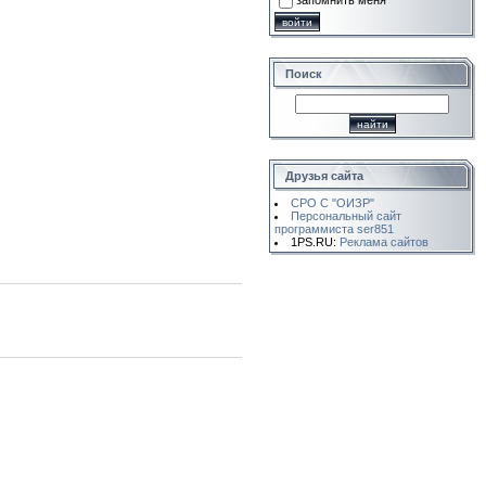
запомнить меня
Поиск
Друзья сайта
СРО С "ОИЗР"
Персональный сайт
программиста ser851
1PS.RU:
Реклама сайтов