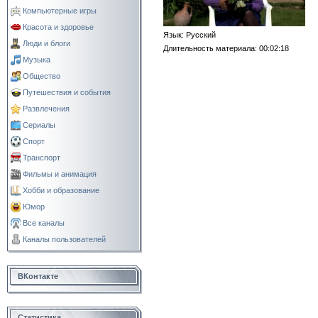
Компьютерные игры
Красота и здоровье
Язык
: Русский
Люди и блоги
Длительность материала
: 00:02:18
Музыка
Общество
Путешествия и события
Развлечения
Сериалы
Спорт
Транспорт
Фильмы и анимация
Хобби и образование
Юмор
Все каналы
Каналы пользователей
ВКонтакте
Статистика