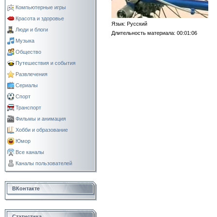
Компьютерные игры
Красота и здоровье
Язык
: Русский
Люди и блоги
Длительность материала
: 00:01:06
Музыка
Общество
Путешествия и события
Развлечения
Сериалы
Спорт
Транспорт
Фильмы и анимация
Хобби и образование
Юмор
Все каналы
Каналы пользователей
ВКонтакте
Статистика