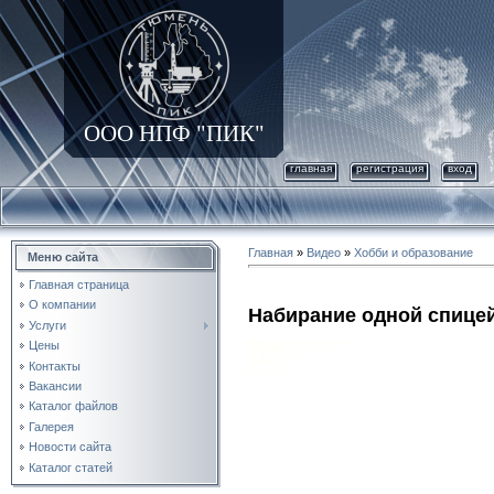
ООО НПФ "ПИК"
главная
регистрация
вход
Главная
»
Видео
»
Хобби и образование
Меню сайта
Главная страница
О компании
Набирание одной спице
Услуги
Цены
Контакты
Вакансии
Каталог файлов
Галерея
Новости сайта
Каталог статей