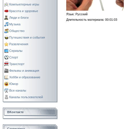
Компьютерные игры
Красота и здоровье
Язык
: Русский
Люди и блоги
Длительность материала
: 00:01:03
Музыка
Общество
Путешествия и события
Развлечения
Сериалы
Спорт
Транспорт
Фильмы и анимация
Хобби и образование
Юмор
Все каналы
Каналы пользователей
ВКонтакте
Статистика