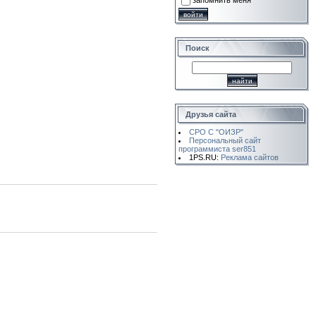
запомнить меня
Поиск
Друзья сайта
СРО С "ОИЗР"
Персональный сайт
программиста ser851
1PS.RU:
Реклама сайтов