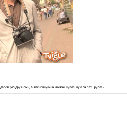
даренную друзьями, вымененную на книжки, купленную за пять рублей.