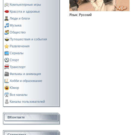
Компьютерные игры
Красота и здоровье
Язык
: Русский
Люди и блоги
Музыка
Общество
Путешествия и события
Развлечения
Сериалы
Спорт
Транспорт
Фильмы и анимация
Хобби и образование
Юмор
Все каналы
Каналы пользователей
ВКонтакте
Статистика