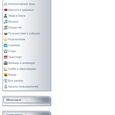
Компьютерные игры
Красота и здоровье
Люди и блоги
Музыка
Общество
Путешествия и события
Развлечения
Сериалы
Спорт
Транспорт
Фильмы и анимация
Хобби и образование
Юмор
Все каналы
Каналы пользователей
ВКонтакте
Статистика